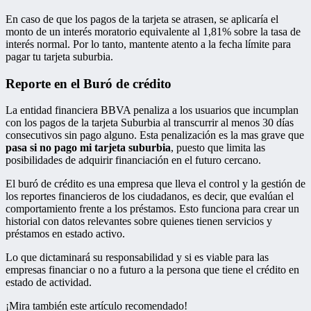
En caso de que los pagos de la tarjeta se atrasen, se aplicaría el
monto de un interés moratorio equivalente al 1,81% sobre la tasa de
interés normal. Por lo tanto, mantente atento a la fecha límite para
pagar tu tarjeta suburbia.
Reporte en el Buró de crédito
La entidad financiera BBVA penaliza a los usuarios que incumplan
con los pagos de la tarjeta Suburbia al transcurrir al menos 30 días
consecutivos sin pago alguno. Esta penalización es la mas grave que
pasa si no pago mi tarjeta suburbia
, puesto que limita las
posibilidades de adquirir financiación en el futuro cercano.
El buró de crédito es una empresa que lleva el control y la gestión de
los reportes financieros de los ciudadanos, es decir, que evalúan el
comportamiento frente a los préstamos. Esto funciona para crear un
historial con datos relevantes sobre quienes tienen servicios y
préstamos en estado activo.
Lo que dictaminará su responsabilidad y si es viable para las
empresas financiar o no a futuro a la persona que tiene el crédito en
estado de actividad.
¡Mira también este artículo recomendado!