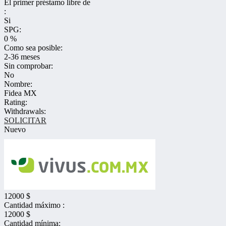
El primer préstamo libre de
:
Si
SPG:
0 %
Como sea posible:
2-36 meses
Sin comprobar:
No
Nombre:
Fidea MX
Rating:
Withdrawals:
SOLICITAR
Nuevo
12000 $
Cantidad máximo :
12000 $
Cantidad mínima: