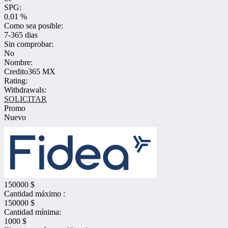
SPG:
0.01 %
Como sea posible:
7-365 dias
Sin comprobar:
No
Nombre:
Credito365 MX
Rating:
Withdrawals:
SOLICITAR
Promo
Nuevo
150000 $
Cantidad máximo :
150000 $
Cantidad mínima:
1000 $