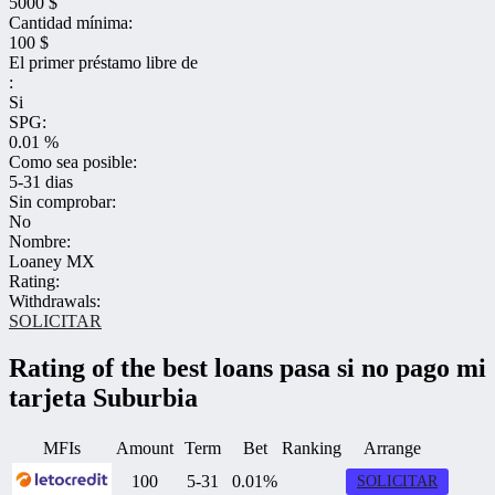
5000 $
Cantidad mínima:
100 $
El primer préstamo libre de
:
Si
SPG:
0.01 %
Como sea posible:
5-31 dias
Sin comprobar:
No
Nombre:
Loaney MX
Rating:
Withdrawals:
SOLICITAR
Rating of the best loans pasa si no pago mi
tarjeta Suburbia
MFIs
Amount
Term
Bet
Ranking
Arrange
100
5-31
0.01%
SOLICITAR