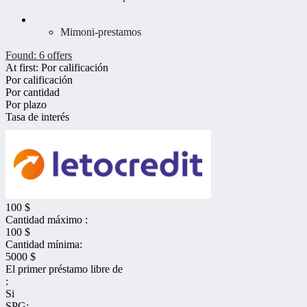
Mimoni-prestamos
Found:
6
offers
At first:
Por calificación
Por calificación
Por cantidad
Por plazo
Tasa de interés
100 $
Cantidad máximo :
100 $
Cantidad mínima:
5000 $
El primer préstamo libre de
:
Si
SPG: