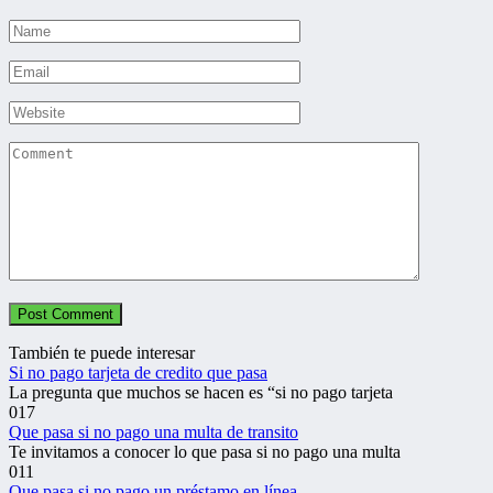
Name
*
Email
*
Website
Comment
También te puede interesar
Si no pago tarjeta de credito que pasa
La pregunta que muchos se hacen es “si no pago tarjeta
0
17
Que pasa si no pago una multa de transito
Te invitamos a conocer lo que pasa si no pago una multa
0
11
Que pasa si no pago un préstamo en línea