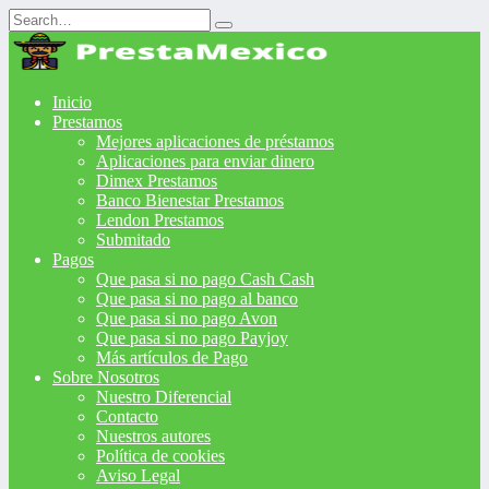
Search
for:
Inicio
Prestamos
Mejores aplicaciones de préstamos
Aplicaciones para enviar dinero
Dimex Prestamos
Banco Bienestar Prestamos
Lendon Prestamos
Submitado
Pagos
Que pasa si no pago Cash Cash
Que pasa si no pago al banco
Que pasa si no pago Avon
Que pasa si no pago Payjoy
Más artículos de Pago
Sobre Nosotros
Nuestro Diferencial
Contacto
Nuestros autores
Política de cookies
Aviso Legal