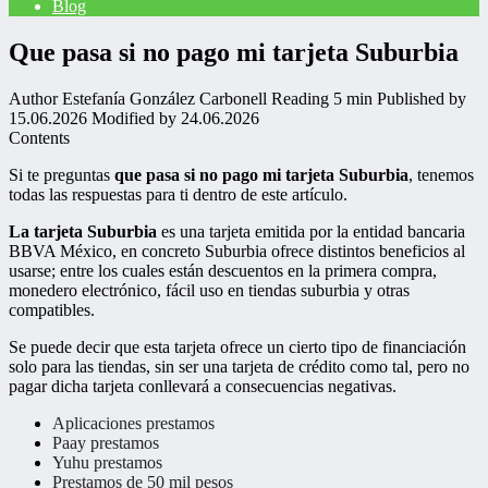
Blog
Que pasa si no pago mi tarjeta Suburbia
Author
Estefanía González Carbonell
Reading
5 min
Published by
15.06.2026
Modified by
24.06.2026
Contents
Si te preguntas
que pasa si no pago mi tarjeta Suburbia
, tenemos
todas las respuestas para ti dentro de este artículo.
La tarjeta Suburbia
es una tarjeta emitida por la entidad bancaria
BBVA México, en concreto Suburbia ofrece distintos beneficios al
usarse; entre los cuales están descuentos en la primera compra,
monedero electrónico, fácil uso en tiendas suburbia y otras
compatibles.
Se puede decir que esta tarjeta ofrece un cierto tipo de financiación
solo para las tiendas, sin ser una tarjeta de crédito como tal, pero no
pagar dicha tarjeta conllevará a consecuencias negativas.
Aplicaciones prestamos
Paay prestamos
Yuhu prestamos
Prestamos de 50 mil pesos