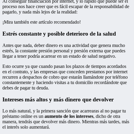
Al conseguir financiación por internet, y lo rápido que puede ser el
proceso nos hace creer que es fácil escapar de la responsabilidad de
pagarlo, y nada más lejos de la realidad:
¡Mira también este artículo recomendado!
Estrés constante y posible deterioro de la salud
Antes que nada, deber dinero es una actividad que genera mucho
estrés, la constante presión personal y presión externa que puedes
llegar a tener podría acarrear en un estado de salud negativo.
Esto ocurre ya que cuando pasan los plazos de tiempos acordados
en el contrato, y las empresas que conceden prestamos por internet
recurren a despachos de cobro que estarán llamándote por teléfono
constantemente y haciendo visitas a tu domicilio recordándote que
debes de pagar tu deuda.
Intereses más altos y más dinero que devolver
Lo más natural, y la primera sanción que acarrearas al no pagar tu
préstamo online es un
aumento de los intereses
, dicho de otra
manera, tendrás que devolver más dinero. Mientras más tardes, más
el interés solo aumentará.