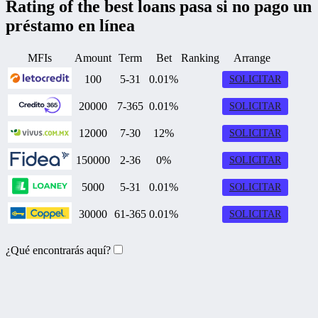
Rating of the best loans pasa si no pago un
préstamo en línea
MFIs
Amount
Term
Bet
Ranking
Arrange
100
5-31
0.01%
SOLICITAR
20000
7-365
0.01%
SOLICITAR
12000
7-30
12%
SOLICITAR
150000
2-36
0%
SOLICITAR
5000
5-31
0.01%
SOLICITAR
30000
61-365
0.01%
SOLICITAR
¿Qué encontrarás aquí?