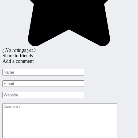
( No ratings yet )
Share to friends
Add a comment
Name
*
Email
*
Website
Comment