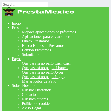
Search
for:
Inicio
Prestamos
Mejores aplicaciones de préstamos
Aplicaciones para enviar dinero
Dimex Prestamos
Banco Bienestar Prestamos
Lendon Prestamos
Submitado
Pagos
Que pasa si no pago Cash Cash
Que pasa si no pago al banco
Que pasa si no pago Avon
Que pasa si no pago Payjoy
Más artículos de Pago
Sobre Nosotros
Nuestro Diferencial
Contacto
Nuestros autores
Política de cookies
Aviso Legal