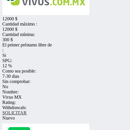
12000 $
Cantidad máximo :
12000 $
Cantidad mínima:
300 $
El primer préstamo libre de
:
Si
SPG:
12 %
Como sea posible:
7-30 dias
Sin comprobar:
No
Nombre:
Vivus MX
Rating:
Withdrawals:
SOLICITAR
Nuevo