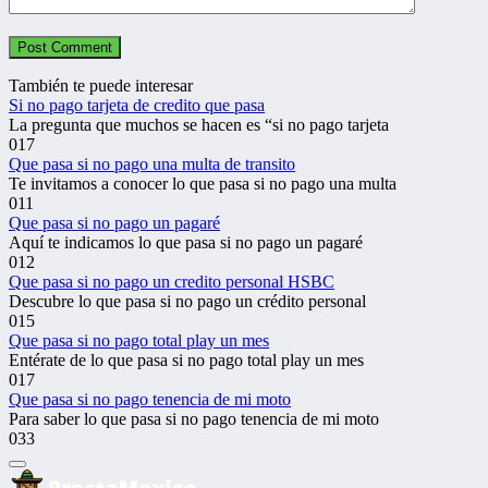
También te puede interesar
Si no pago tarjeta de credito que pasa
La pregunta que muchos se hacen es “si no pago tarjeta
0
17
Que pasa si no pago una multa de transito
Te invitamos a conocer lo que pasa si no pago una multa
0
11
Que pasa si no pago un pagaré
Aquí te indicamos lo que pasa si no pago un pagaré
0
12
Que pasa si no pago un credito personal HSBC
Descubre lo que pasa si no pago un crédito personal
0
15
Que pasa si no pago total play un mes
Entérate de lo que pasa si no pago total play un mes
0
17
Que pasa si no pago tenencia de mi moto
Para saber lo que pasa si no pago tenencia de mi moto
0
33