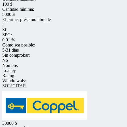
100 $
Cantidad mínima:
5000 $
El primer préstamo libre de
:
Si
SPG:
0.01 %
Como sea posible:
5-31 dias
Sin comprobar:
No
Nombre:
Loaney
Rating:
Withdrawals:
SOLICITAR
30000 $