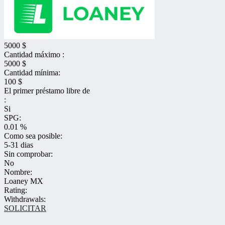
5000 $
Cantidad máximo :
5000 $
Cantidad mínima:
100 $
El primer préstamo libre de
:
Si
SPG:
0.01 %
Como sea posible:
5-31 dias
Sin comprobar:
No
Nombre:
Loaney MX
Rating:
Withdrawals:
SOLICITAR