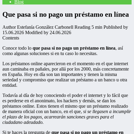
Blog
Que pasa si no pago un préstamo en línea
Author
Estefanía González Carbonell
Reading
5 min
Published by
15.06.2026
Modified by
24.06.2026
Contents
Conoce todo lo
que pasa si no pago un préstamo en línea
, así
como algunas soluciones si en tu caso lo necesitas.
Los préstamos online aparecieron en el momento en el que internet
aun caminaba en pañales, por allá por los 2000, más concretamente
en España. Hoy en día son tan importantes y tienen la misma
seriedad y compromiso que realizar un préstamo a un banco u otra
entidad.
Todavía al día de hoy conociendo el poder el internet y lo fácil que
es perderse en el anonimato, los hackers y demás, se dan los
préstamos online. Estos tienen el mismo que un préstamo realizado
de manera oficial con un banco, en el que,
si se llegasen a incumplir
el plazo de los pagos, acarrearán sanciones graves para el
ciudadano adeudado.
Si te haces la pregunta de
que pasa si no pago un préstamo en