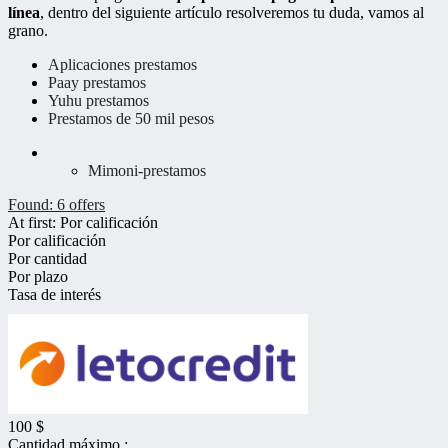
línea
, dentro del siguiente artículo resolveremos tu duda, vamos al
grano.
Aplicaciones prestamos
Paay prestamos
Yuhu prestamos
Prestamos de 50 mil pesos
Mimoni-prestamos
Found:
6
offers
At first:
Por calificación
Por calificación
Por cantidad
Por plazo
Tasa de interés
100 $
Cantidad máximo :