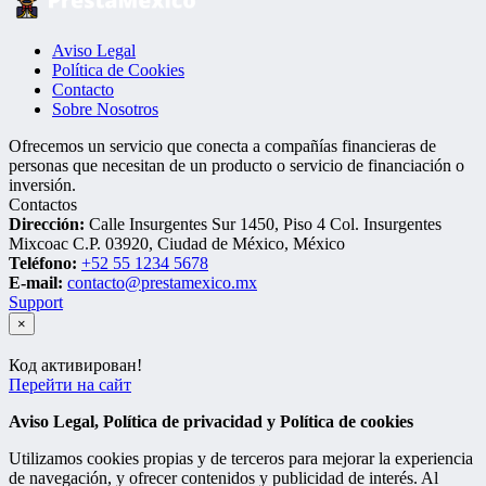
Aviso Legal
Política de Cookies
Contacto
Sobre Nosotros
Ofrecemos un servicio que conecta a compañías financieras de
personas que necesitan de un producto o servicio de financiación o
inversión.
Contactos
Dirección:
Calle Insurgentes Sur 1450, Piso 4 Col. Insurgentes
Mixcoac C.P. 03920, Ciudad de México, México
Teléfono:
+52 55 1234 5678
E-mail:
contacto@prestamexico.mx
Support
×
Код активирован!
Перейти на сайт
Aviso Legal, Política de privacidad y Política de cookies
Utilizamos cookies propias y de terceros para mejorar la experiencia
de navegación, y ofrecer contenidos y publicidad de interés. Al