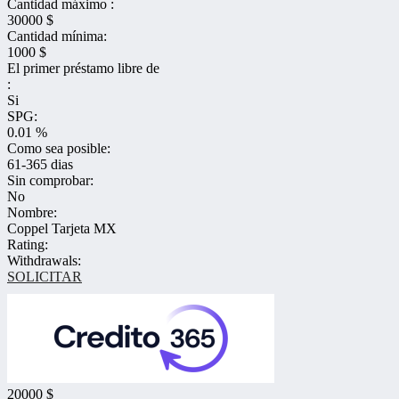
Cantidad máximo :
30000 $
Cantidad mínima:
1000 $
El primer préstamo libre de
:
Si
SPG:
0.01 %
Como sea posible:
61-365 dias
Sin comprobar:
No
Nombre:
Coppel Tarjeta MX
Rating:
Withdrawals:
SOLICITAR
20000 $