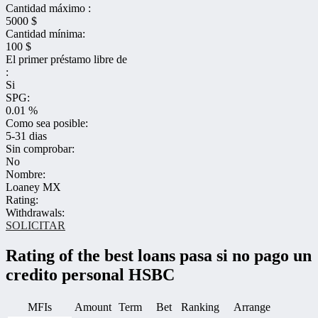
Cantidad máximo :
5000 $
Cantidad mínima:
100 $
El primer préstamo libre de
:
Si
SPG:
0.01 %
Como sea posible:
5-31 dias
Sin comprobar:
No
Nombre:
Loaney MX
Rating:
Withdrawals:
SOLICITAR
Rating of the best loans pasa si no pago un
credito personal HSBC
MFIs
Amount
Term
Bet
Ranking
Arrange