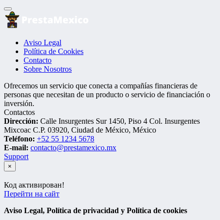
Aviso Legal
Política de Cookies
Contacto
Sobre Nosotros
Ofrecemos un servicio que conecta a compañías financieras de
personas que necesitan de un producto o servicio de financiación o
inversión.
Contactos
Dirección:
Calle Insurgentes Sur 1450, Piso 4 Col. Insurgentes
Mixcoac C.P. 03920, Ciudad de México, México
Teléfono:
+52 55 1234 5678
E-mail:
contacto@prestamexico.mx
Support
×
Код активирован!
Перейти на сайт
Aviso Legal, Política de privacidad y Política de cookies