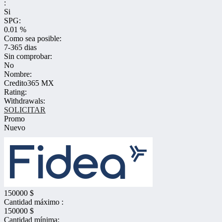
:
Si
SPG:
0.01 %
Como sea posible:
7-365 dias
Sin comprobar:
No
Nombre:
Credito365 MX
Rating:
Withdrawals:
SOLICITAR
Promo
Nuevo
150000 $
Cantidad máximo :
150000 $
Cantidad mínima: