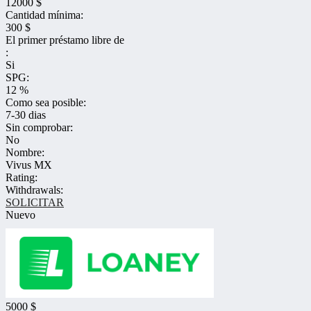
12000 $
Cantidad mínima:
300 $
El primer préstamo libre de
:
Si
SPG:
12 %
Como sea posible:
7-30 dias
Sin comprobar:
No
Nombre:
Vivus MX
Rating:
Withdrawals:
SOLICITAR
Nuevo
5000 $