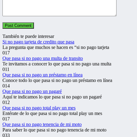
También te puede interesar
Si no pago tarjeta de credito que pasa
La pregunta que muchos se hacen es “si no pago tarjeta
0
17
Que pasa si no pago una multa de transito
Te invitamos a conocer lo que pasa si no pago una multa
0
11
Que pasa si no pago un préstamo en línea
Conoce todo lo que pasa si no pago un préstamo en línea
0
14
Que pasa si no pago un pagaré
Aquí te indicamos lo que pasa si no pago un pagaré
0
12
Que pasa si no pago total play un mes
Entérate de lo que pasa si no pago total play un mes
0
17
Que pasa si no pago tenencia de mi moto
Para saber lo que pasa si no pago tenencia de mi moto
0
33