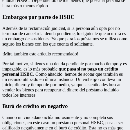
entidad HSBC. Dependiendo de los bienes que posea la persona se
hará más o menos rápido.
Embargos por parte de HSBC
Además de la reclamación judicial, si la persona aún opta por no
terminar de cancelar la deuda pendiente, lo siguiente que ocurrirá es
un embargo de sus bienes. Ya que para los préstamos se utiliza como
seguro los bienes con los que cuenta el solicitante.
¡Mira también este artículo recomendado!
Por tal motivo, si tienes una deuda pendiente por mucho tiempo y es
impagable, es lo más probable
que pasa si no pago un crédito
personal HSBC
. Como añadido, hemos de acotar que también es
un recurso utilizado en última instancia. Un embargo conlleva un
juicio, dinero y tiempo de por medio, ya que las entidades buscan
vender los bienes para recuperar el dinero del préstamo incluido
todos los intereses.
Buró de crédito en negativo
Cuando un ciudadano actúa morosamente y no completa sus
obligaciones, en este caso un préstamo personal HSBC, pasa a ser
calificado negativamente en el buró de crédito. Esta no es más que