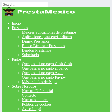
Search
for:
Inicio
Prestamos
Mejores aplicaciones de préstamos
Aplicaciones para enviar dinero
Dimex Prestamos
Banco Bienestar Prestamos
Lendon Prestamos
Submitado
Pagos
Que pasa si no pago Cash Cash
Que pasa si no pago al banco
Que pasa si no pago Avon
Que pasa si no pago Payjoy
Más artículos de Pago
Sobre Nosotros
Nuestro Diferencial
Contacto
Nuestros autores
Política de cookies
Aviso Legal