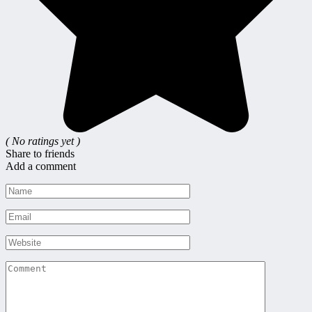
( No ratings yet )
Share to friends
Add a comment
Name
*
Email
*
Website
Comment