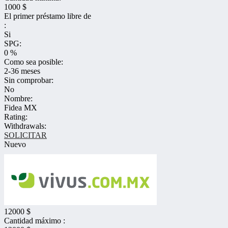
1000 $
El primer préstamo libre de
:
Si
SPG:
0 %
Como sea posible:
2-36 meses
Sin comprobar:
No
Nombre:
Fidea MX
Rating:
Withdrawals:
SOLICITAR
Nuevo
12000 $
Cantidad máximo :