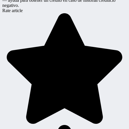
— ayuda para obtener un crédito en caso de historial crediticio
negativo.
Rate article