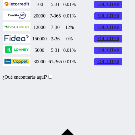
100
5-31
0.01%
SOLICITAR
20000
7-365
0.01%
SOLICITAR
12000
7-30
12%
SOLICITAR
150000
2-36
0%
SOLICITAR
5000
5-31
0.01%
SOLICITAR
30000
61-365
0.01%
SOLICITAR
¿Qué encontrarás aquí?