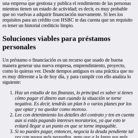
una empresa que gestiona y publica el rendimiento de las personas
mientras tienen un estado de actividad; es decir, es muy probable
que no vuelvas a adquirir financiación nuevamente. Si lees los
requisitos para un crédito con HSBC te das cuenta que un requisito
es tener un historial crediticio limpio.
Soluciones viables para préstamos
personales
Un préstamo o financiación es un recurso que usado de buena
manera generar una nueva empresa, emprendimiento, proyecto,
como lo quieras ver. Desde tiempos antiguos es una práctica que no
es muy diferente a la de hoy día, y para cumplir con ello analiza lo
siguiente:
Haz un estudio de tus finanzas, lo principal es saber si tienes
cómo pagar el dinero aun cuando la situación se torne
negativa. Es decir, tendrás un plan b o varios planes por los
que optar y no quedar como moroso.
Lee con detenimiento los detalles del contrato y ten en cuenta
aun si estás pagando intereses moratorios, ya que esto te
evitará llegar a un punto en que se torne impagable.
Si no puedes pagar, entonces, negocia la deuda pendiente tal
vez con pagos más pequeños, pero que a la larga sea más