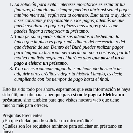
La solución para evitar intereses moratorios es estudiar tus
finanzas, de modo que siempre puedas cubrir así sea el pago
mínimo mensual, según sea tu contrato. Esta tarea te ayudará
a ser constante y responsable en los pagos, además de que
puede ayudarte a pagar a plazos mas largos y si es que
puedes llegar a renegociar tu préstamo.
Toda persona puede saldar sus adeudos a destiempo, lo
único que implica es pagar más dinero del necesario, o del
que debería de ser. Dentro del Buró puedes realizar pagos
para limpiar tu historial, pero serán un poco costosos, por tal
motivo una lista negra en el buró es algo
que pasa si no le
pago a elektra un préstamo.
Y no necesariamente pagando, sino teniendo la suerte de
adquirir otros créditos y dejar tu historial limpio, es decir,
cumpliendo con los tiempos de pago hasta el final.
Esto ha sido todo por ahora, esperamos que esta información te haya
sido útil, no solo para saber que
pasa si no le pago a Elektra un
préstamo
, sino también para que visites
nuestra web
que tiene
mucho más para ofrecer.
Preguntas Frecuentes
¿En qué ciudad puedo solicitar un microcrédito?
¿Cuáles son los requisitos mínimos para solicitar un préstamo en
línea?