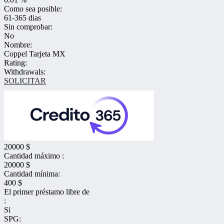
Como sea posible:
61-365 dias
Sin comprobar:
No
Nombre:
Coppel Tarjeta MX
Rating:
Withdrawals:
SOLICITAR
20000 $
Cantidad máximo :
20000 $
Cantidad mínima:
400 $
El primer préstamo libre de
:
Si
SPG: