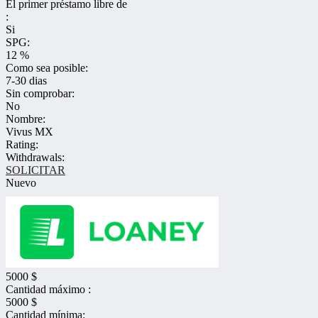
El primer préstamo libre de
:
Si
SPG:
12 %
Como sea posible:
7-30 dias
Sin comprobar:
No
Nombre:
Vivus MX
Rating:
Withdrawals:
SOLICITAR
Nuevo
5000 $
Cantidad máximo :
5000 $
Cantidad mínima: