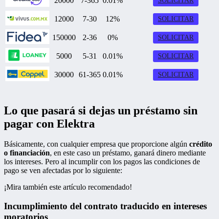
20000
7-365
0.01%
SOLICITAR
12000
7-30
12%
SOLICITAR
150000
2-36
0%
SOLICITAR
5000
5-31
0.01%
SOLICITAR
30000
61-365
0.01%
SOLICITAR
Lo que pasará si dejas un préstamo sin
pagar con Elektra
Básicamente, con cualquier empresa que proporcione algún
crédito
o financiación
, en este caso un préstamo, ganará dinero mediante
los intereses. Pero al incumplir con los pagos las condiciones de
pago se ven afectadas por lo siguiente:
¡Mira también este artículo recomendado!
Incumplimiento del contrato traducido en intereses
moratorios