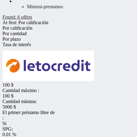
Mimoni-prestamos
Found:
6
offers
At first:
Por calificación
Por calificación
Por cantidad
Por plazo
Tasa de interés
100 $
Cantidad máximo :
100 $
Cantidad mínima:
5000 $
El primer préstamo libre de
:
Si
SPG:
0.01 %