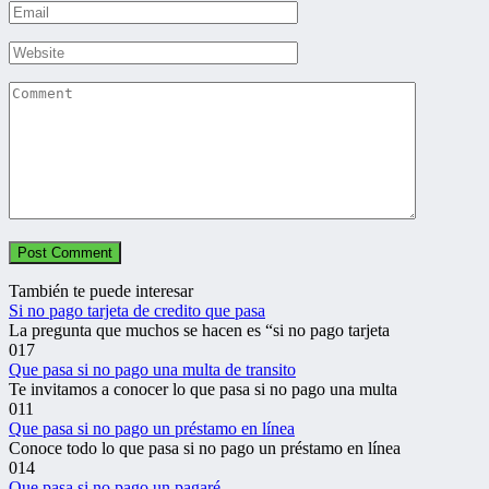
Email
*
Website
Comment
También te puede interesar
Si no pago tarjeta de credito que pasa
La pregunta que muchos se hacen es “si no pago tarjeta
0
17
Que pasa si no pago una multa de transito
Te invitamos a conocer lo que pasa si no pago una multa
0
11
Que pasa si no pago un préstamo en línea
Conoce todo lo que pasa si no pago un préstamo en línea
0
14
Que pasa si no pago un pagaré