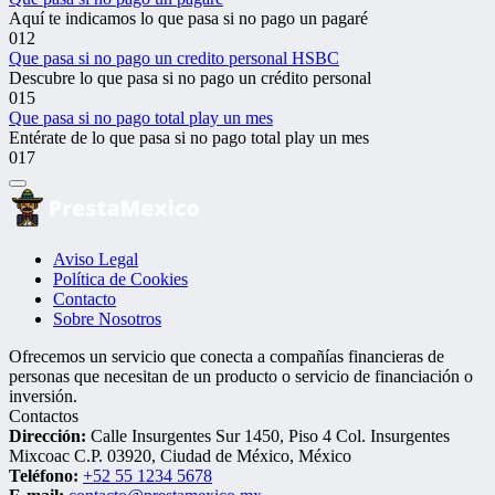
Aquí te indicamos lo que pasa si no pago un pagaré
0
12
Que pasa si no pago un credito personal HSBC
Descubre lo que pasa si no pago un crédito personal
0
15
Que pasa si no pago total play un mes
Entérate de lo que pasa si no pago total play un mes
0
17
Aviso Legal
Política de Cookies
Contacto
Sobre Nosotros
Ofrecemos un servicio que conecta a compañías financieras de
personas que necesitan de un producto o servicio de financiación o
inversión.
Contactos
Dirección:
Calle Insurgentes Sur 1450, Piso 4 Col. Insurgentes
Mixcoac C.P. 03920, Ciudad de México, México
Teléfono:
+52 55 1234 5678