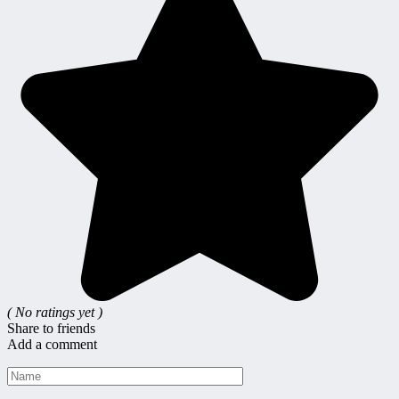
( No ratings yet )
Share to friends
Add a comment
Name
*