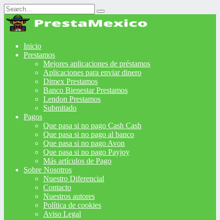
Search
for:
Inicio
Prestamos
Mejores aplicaciones de préstamos
Aplicaciones para enviar dinero
Dimex Prestamos
Banco Bienestar Prestamos
Lendon Prestamos
Submitado
Pagos
Que pasa si no pago Cash Cash
Que pasa si no pago al banco
Que pasa si no pago Avon
Que pasa si no pago Payjoy
Más artículos de Pago
Sobre Nosotros
Nuestro Diferencial
Contacto
Nuestros autores
Política de cookies
Aviso Legal