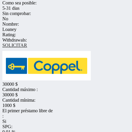
Como sea posible:
5-31 dias
Sin comprobar:
No
Nombre:
Loaney
Rating:
Withdrawals:
SOLICITAR
30000 $
Cantidad máximo :
30000 $
Cantidad mínima:
1000 $
El primer préstamo libre de
:
Si
SPG:
0.01 %