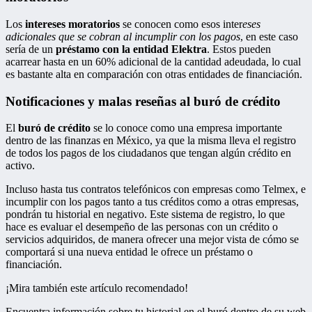
Los
intereses moratorios
se conocen como esos inter
eses
adicionales que se cobran al incumplir con los pagos
, en este caso
sería de un
préstamo con la entidad Elektra
. Estos pueden
acarrear hasta en un 60% adicional de la cantidad adeudada, lo cual
es bastante alta en comparación con otras entidades de financiación.
Notificaciones y malas reseñas al buró de crédito
El
buró de crédito
se lo conoce como una empresa importante
dentro de las finanzas en México, ya que la misma lleva el registro
de todos los pagos de los ciudadanos que tengan algún crédito en
activo.
Incluso hasta tus contratos telefónicos con empresas como Telmex, e
incumplir con los pagos tanto a tus créditos como a otras empresas,
pondrán tu historial en negativo. Este sistema de registro, lo que
hace es evaluar el desempeño de las personas con un crédito o
servicios adquiridos, de manera ofrecer una mejor vista de cómo se
comportará si una nueva entidad le ofrece un préstamo o
financiación.
¡Mira también este artículo recomendado!
Encuentra información sobre tu historial en el buró dentro de su web