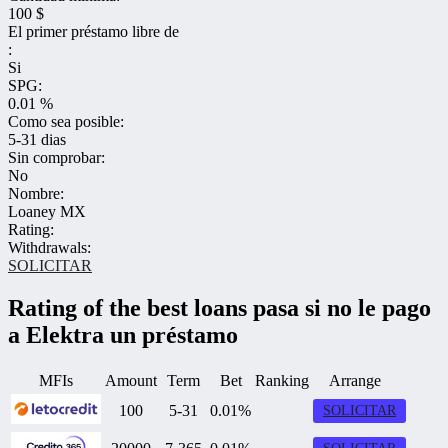
100 $
El primer préstamo libre de
:
Si
SPG:
0.01 %
Como sea posible:
5-31 dias
Sin comprobar:
No
Nombre:
Loaney MX
Rating:
Withdrawals:
SOLICITAR
Rating of the best loans pasa si no le pago
a Elektra un préstamo
MFIs
Amount
Term
Bet
Ranking
Arrange
100
5-31
0.01%
SOLICITAR