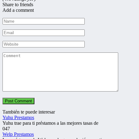
Share to friends
Add a comment
Name
*
Email
*
Website
Comment
También te puede interesar
Yuhu Prestamos
Yuhu trae para ti préstamos a las mejores tasas de
0
47
Welp Prestamos