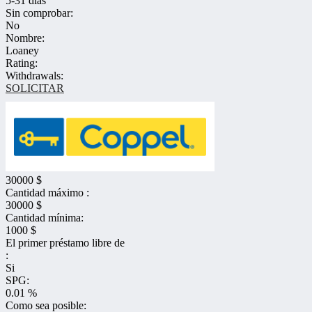
5-31 dias
Sin comprobar:
No
Nombre:
Loaney
Rating:
Withdrawals:
SOLICITAR
30000 $
Cantidad máximo :
30000 $
Cantidad mínima:
1000 $
El primer préstamo libre de
:
Si
SPG:
0.01 %
Como sea posible: