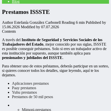
Blog
Prestamos ISSSTE
Author
Estefanía González Carbonell
Reading
6 min
Published by
15.06.2026
Modified by
07.07.2026
Contents
A través del
Instituto de Seguridad y Servicios Sociales de los
Trabajadores del Estado
, mejor conocido por sus siglas, ISSSTE
es posible conseguir préstamos. Solo si eres un trabajador activo de
esta institución por supuesto, aunque también aplica para
pensionados y jubilados del ISSSTE
.
Para obtener uno de estos préstamos, deberás participar en un sorteo,
si quieres conocer todos los detalles, sigue leyendo, aquí te los
dejamos.
Aplicaciones prestamos
Paay prestamos
Yuhu prestamos
Prestamos de 50 mil pesos
Mimoni-prestamos