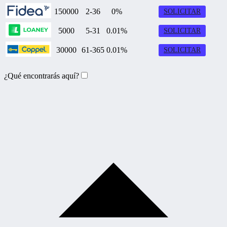
150000
2-36
0%
SOLICITAR
5000
5-31
0.01%
SOLICITAR
30000
61-365
0.01%
SOLICITAR
¿Qué encontrarás aquí?