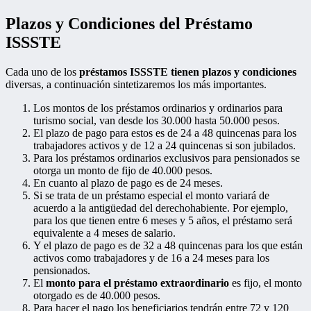
Plazos y Condiciones del Préstamo
ISSSTE
Cada uno de los
préstamos ISSSTE tienen plazos y condiciones
diversas, a continuación sintetizaremos los más importantes.
Los montos de los préstamos ordinarios y ordinarios para
turismo social, van desde los 30.000 hasta 50.000 pesos.
El plazo de pago para estos es de 24 a 48 quincenas para los
trabajadores activos y de 12 a 24 quincenas si son jubilados.
Para los préstamos ordinarios exclusivos para pensionados se
otorga un monto de fijo de 40.000 pesos.
En cuanto al plazo de pago es de 24 meses.
Si se trata de un préstamo especial el monto variará de
acuerdo a la antigüedad del derechohabiente. Por ejemplo,
para los que tienen entre 6 meses y 5 años, el préstamo será
equivalente a 4 meses de salario.
Y el plazo de pago es de 32 a 48 quincenas para los que están
activos como trabajadores y de 16 a 24 meses para los
pensionados.
El
monto para el préstamo extraordinario
es fijo, el monto
otorgado es de 40.000 pesos.
Para hacer el pago los beneficiarios tendrán entre 72 y 120