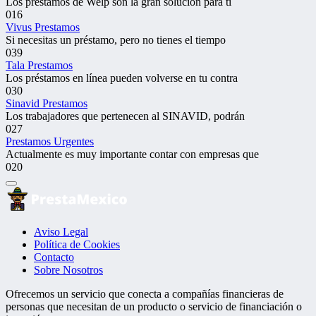
Los préstamos de Welp son la gran solución para ti
0
16
Vivus Prestamos
Si necesitas un préstamo, pero no tienes el tiempo
0
39
Tala Prestamos
Los préstamos en línea pueden volverse en tu contra
0
30
Sinavid Prestamos
Los trabajadores que pertenecen al SINAVID, podrán
0
27
Prestamos Urgentes
Actualmente es muy importante contar con empresas que
0
20
Aviso Legal
Política de Cookies
Contacto
Sobre Nosotros
Ofrecemos un servicio que conecta a compañías financieras de
personas que necesitan de un producto o servicio de financiación o