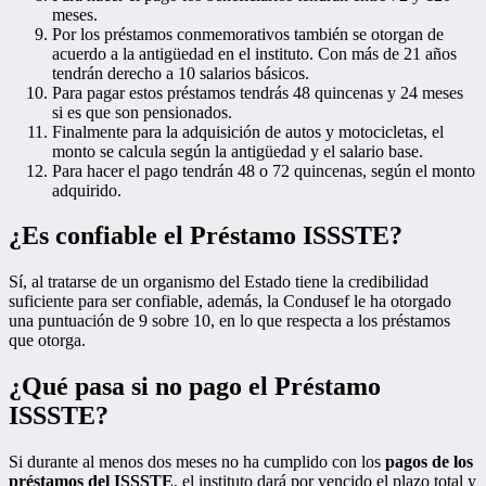
meses.
Por los préstamos conmemorativos también se otorgan de
acuerdo a la antigüedad en el instituto. Con más de 21 años
tendrán derecho a 10 salarios básicos.
Para pagar estos préstamos tendrás 48 quincenas y 24 meses
si es que son pensionados.
Finalmente para la adquisición de autos y motocicletas, el
monto se calcula según la antigüedad y el salario base.
Para hacer el pago tendrán 48 o 72 quincenas, según el monto
adquirido.
¿Es confiable el Préstamo ISSSTE?
Sí, al tratarse de un organismo del Estado tiene la credibilidad
suficiente para ser confiable, además, la Condusef le ha otorgado
una puntuación de 9 sobre 10, en lo que respecta a los préstamos
que otorga.
¿Qué pasa si no pago el Préstamo
ISSSTE?
Si durante al menos dos meses no ha cumplido con los
pagos de los
préstamos del ISSSTE
, el instituto dará por vencido el plazo total y