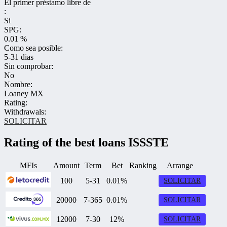
El primer préstamo libre de
:
Si
SPG:
0.01 %
Como sea posible:
5-31 dias
Sin comprobar:
No
Nombre:
Loaney MX
Rating:
Withdrawals:
SOLICITAR
Rating of the best loans ISSSTE
MFIs
Amount
Term
Bet
Ranking
Arrange
100
5-31
0.01%
SOLICITAR
20000
7-365
0.01%
SOLICITAR
12000
7-30
12%
SOLICITAR