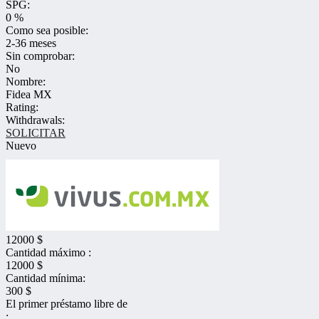
SPG:
0 %
Como sea posible:
2-36 meses
Sin comprobar:
No
Nombre:
Fidea MX
Rating:
Withdrawals:
SOLICITAR
Nuevo
12000 $
Cantidad máximo :
12000 $
Cantidad mínima:
300 $
El primer préstamo libre de
: