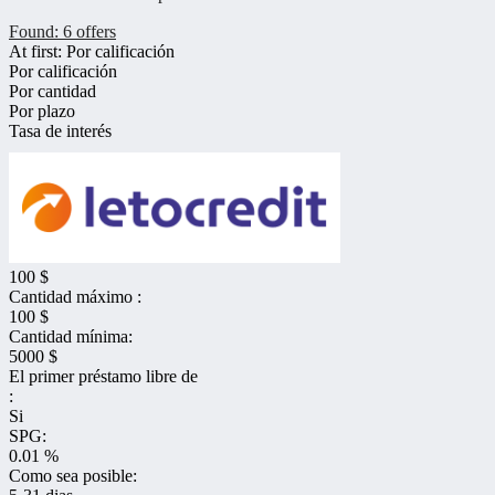
Found:
6
offers
At first:
Por calificación
Por calificación
Por cantidad
Por plazo
Tasa de interés
100 $
Cantidad máximo :
100 $
Cantidad mínima:
5000 $
El primer préstamo libre de
:
Si
SPG:
0.01 %
Como sea posible: