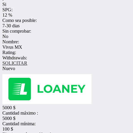
Si
SPG:
12 %
Como sea posible:
7-30 dias
Sin comprobar:
No
Nombre:
Vivus MX
Rating:
Withdrawals:
SOLICITAR
Nuevo
5000 $
Cantidad máximo :
5000 $
Cantidad mínima:
100 $