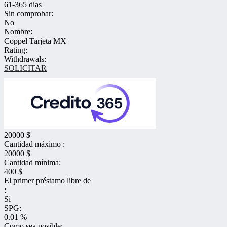
61-365 dias
Sin comprobar:
No
Nombre:
Coppel Tarjeta MX
Rating:
Withdrawals:
SOLICITAR
20000 $
Cantidad máximo :
20000 $
Cantidad mínima:
400 $
El primer préstamo libre de
:
Si
SPG:
0.01 %
Como sea posible: