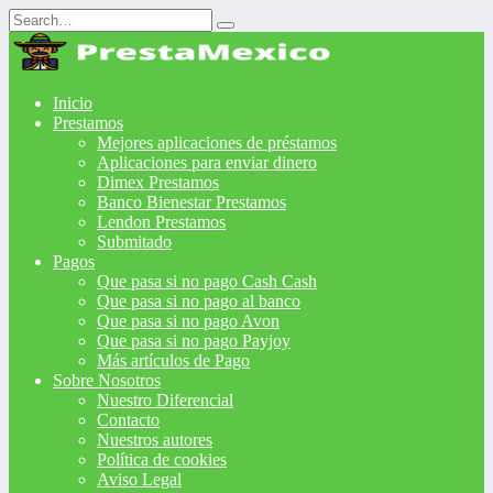
Search
for:
Inicio
Prestamos
Mejores aplicaciones de préstamos
Aplicaciones para enviar dinero
Dimex Prestamos
Banco Bienestar Prestamos
Lendon Prestamos
Submitado
Pagos
Que pasa si no pago Cash Cash
Que pasa si no pago al banco
Que pasa si no pago Avon
Que pasa si no pago Payjoy
Más artículos de Pago
Sobre Nosotros
Nuestro Diferencial
Contacto
Nuestros autores
Política de cookies
Aviso Legal