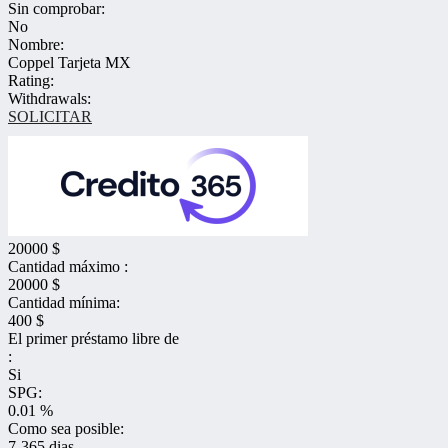
Sin comprobar:
No
Nombre:
Coppel Tarjeta MX
Rating:
Withdrawals:
SOLICITAR
20000 $
Cantidad máximo :
20000 $
Cantidad mínima:
400 $
El primer préstamo libre de
:
Si
SPG:
0.01 %
Como sea posible:
7-365 dias