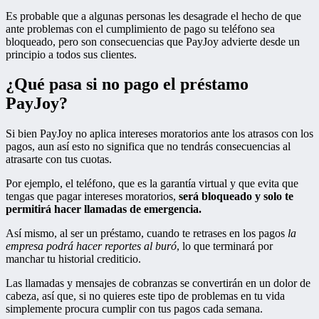
Es probable que a algunas personas les desagrade el hecho de que
ante problemas con el cumplimiento de pago su teléfono sea
bloqueado, pero son consecuencias que PayJoy advierte desde un
principio a todos sus clientes.
¿Qué pasa si no pago el préstamo
PayJoy?
Si bien PayJoy no aplica intereses moratorios ante los atrasos con los
pagos, aun así esto no significa que no tendrás consecuencias al
atrasarte con tus cuotas.
Por ejemplo, el teléfono, que es la garantía virtual y que evita que
tengas que pagar intereses moratorios,
será bloqueado y solo te
permitirá hacer llamadas de emergencia.
Así mismo, al ser un préstamo, cuando te retrases en los pagos
la
empresa podrá hacer reportes al buró
, lo que terminará por
manchar tu historial crediticio.
Las llamadas y mensajes de cobranzas se convertirán en un dolor de
cabeza, así que, si no quieres este tipo de problemas en tu vida
simplemente procura cumplir con tus pagos cada semana.