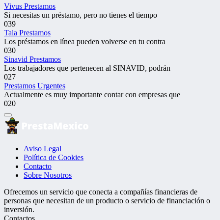
Vivus Prestamos
Si necesitas un préstamo, pero no tienes el tiempo
0
39
Tala Prestamos
Los préstamos en línea pueden volverse en tu contra
0
30
Sinavid Prestamos
Los trabajadores que pertenecen al SINAVID, podrán
0
27
Prestamos Urgentes
Actualmente es muy importante contar con empresas que
0
20
Aviso Legal
Política de Cookies
Contacto
Sobre Nosotros
Ofrecemos un servicio que conecta a compañías financieras de
personas que necesitan de un producto o servicio de financiación o
inversión.
Contactos