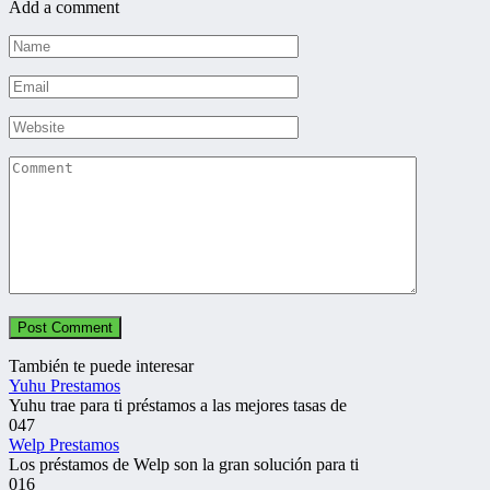
Add a comment
Name
*
Email
*
Website
Comment
También te puede interesar
Yuhu Prestamos
Yuhu trae para ti préstamos a las mejores tasas de
0
47
Welp Prestamos
Los préstamos de Welp son la gran solución para ti
0
16