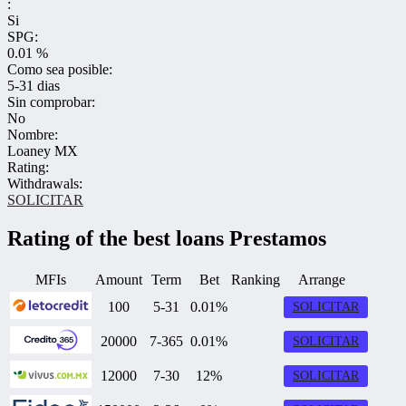
:
Si
SPG:
0.01 %
Como sea posible:
5-31 dias
Sin comprobar:
No
Nombre:
Loaney MX
Rating:
Withdrawals:
SOLICITAR
Rating of the best loans Prestamos
MFIs
Amount
Term
Bet
Ranking
Arrange
100
5-31
0.01%
SOLICITAR
20000
7-365
0.01%
SOLICITAR
12000
7-30
12%
SOLICITAR