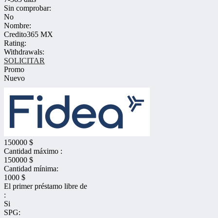
Sin comprobar:
No
Nombre:
Credito365 MX
Rating:
Withdrawals:
SOLICITAR
Promo
Nuevo
150000 $
Cantidad máximo :
150000 $
Cantidad mínima:
1000 $
El primer préstamo libre de
:
Si
SPG: