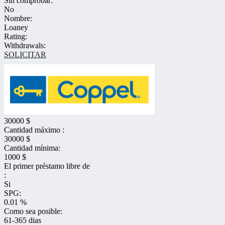
Sin comprobar:
No
Nombre:
Loaney
Rating:
Withdrawals:
SOLICITAR
30000 $
Cantidad máximo :
30000 $
Cantidad mínima:
1000 $
El primer préstamo libre de
:
Si
SPG:
0.01 %
Como sea posible:
61-365 dias