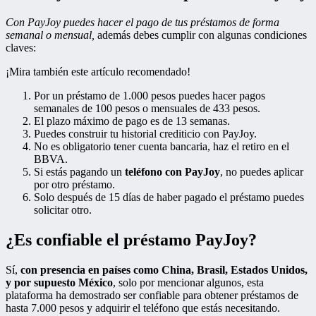
Con PayJoy puedes hacer el pago de tus préstamos de forma
semanal o mensual,
además debes cumplir con algunas condiciones
claves:
¡Mira también este artículo recomendado!
Por un préstamo de 1.000 pesos puedes hacer pagos
semanales de 100 pesos o mensuales de 433 pesos.
El plazo máximo de pago es de 13 semanas.
Puedes construir tu historial crediticio con PayJoy.
No es obligatorio tener cuenta bancaria, haz el retiro en el
BBVA.
Si estás pagando un
teléfono con PayJoy
, no puedes aplicar
por otro préstamo.
Solo después de 15 días de haber pagado el préstamo puedes
solicitar otro.
¿Es confiable el préstamo PayJoy?
Sí,
con presencia en países como China, Brasil, Estados Unidos,
y por supuesto México
, solo por mencionar algunos, esta
plataforma ha demostrado ser confiable para obtener préstamos de
hasta 7.000 pesos y adquirir el teléfono que estás necesitando.