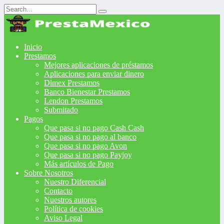
Search
for:
Inicio
Prestamos
Mejores aplicaciones de préstamos
Aplicaciones para enviar dinero
Dimex Prestamos
Banco Bienestar Prestamos
Lendon Prestamos
Submitado
Pagos
Que pasa si no pago Cash Cash
Que pasa si no pago al banco
Que pasa si no pago Avon
Que pasa si no pago Payjoy
Más artículos de Pago
Sobre Nosotros
Nuestro Diferencial
Contacto
Nuestros autores
Política de cookies
Aviso Legal