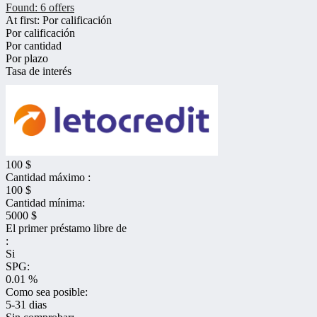
Found:
6
offers
At first:
Por calificación
Por calificación
Por cantidad
Por plazo
Tasa de interés
100 $
Cantidad máximo :
100 $
Cantidad mínima:
5000 $
El primer préstamo libre de
:
Si
SPG:
0.01 %
Como sea posible:
5-31 dias