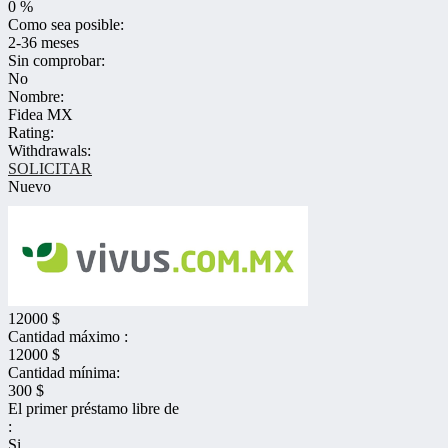
0 %
Como sea posible:
2-36 meses
Sin comprobar:
No
Nombre:
Fidea MX
Rating:
Withdrawals:
SOLICITAR
Nuevo
12000 $
Cantidad máximo :
12000 $
Cantidad mínima:
300 $
El primer préstamo libre de
:
Si