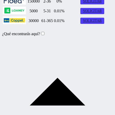
150000
2-36
0%
SOLICITAR
5000
5-31
0.01%
SOLICITAR
30000
61-365
0.01%
SOLICITAR
¿Qué encontrarás aquí?