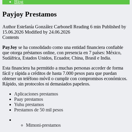
Blog
Payjoy Prestamos
Author
Estefanía González Carbonell
Reading
6 min
Published by
15.06.2026
Modified by
24.06.2026
Contents
PayJoy
se ha consolidado como una entidad financiera confiable
que otorga préstamos online, con presencia en 7 países: México,
Sudáfrica, Estados Unidos, Ecuador, China, Brasil e India.
Esta financiera ha permitido a muchas personas acceder de forma
fácil y rápida a créditos de hasta 7.000 pesos para que puedan
obtener un teléfono móvil o cumplir con compromisos económicos.
Rápido, sin protocolos ni demasiados papeleos.
Aplicaciones prestamos
Paay prestamos
Yuhu prestamos
Prestamos de 50 mil pesos
Mimoni-prestamos