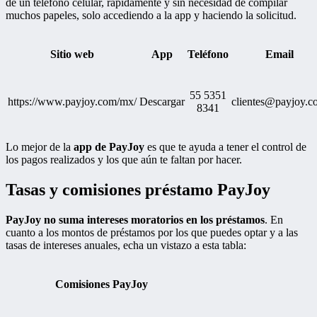
de un teléfono celular, rápidamente y sin necesidad de compilar
muchos papeles, solo accediendo a la app y haciendo la solicitud.
Sitio web
App
Teléfono
Email
55 5351
https://www.payjoy.com/mx/
Descargar
clientes@payjoy.c
8341
Lo mejor de la
app de PayJoy
es que te ayuda a tener el control de
los pagos realizados y los que aún te faltan por hacer.
Tasas y comisiones préstamo PayJoy
PayJoy no suma intereses moratorios en los préstamos
. En
cuanto a los montos de préstamos por los que puedes optar y a las
tasas de intereses anuales, echa un vistazo a esta tabla:
Comisiones PayJoy