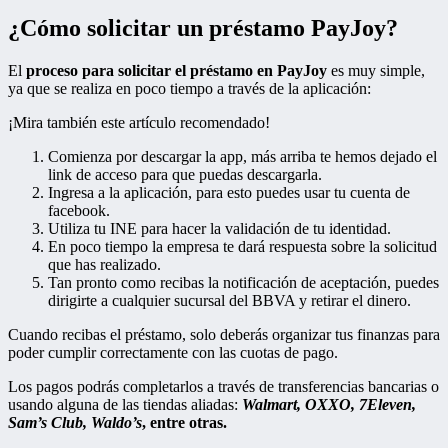
¿Cómo solicitar un préstamo PayJoy?
El
proceso para solicitar el préstamo
en PayJoy
es muy simple,
ya que se realiza en poco tiempo a través de la aplicación:
¡Mira también este artículo recomendado!
Comienza por descargar la app, más arriba te hemos dejado el
link de acceso para que puedas descargarla.
Ingresa a la aplicación, para esto puedes usar tu cuenta de
facebook.
Utiliza tu INE para hacer la validación de tu identidad.
En poco tiempo la empresa te dará respuesta sobre la solicitud
que has realizado.
Tan pronto como recibas la notificación de aceptación, puedes
dirigirte a cualquier sucursal del BBVA y retirar el dinero.
Cuando recibas el préstamo, solo deberás organizar tus finanzas para
poder cumplir correctamente con las cuotas de pago.
Los pagos podrás completarlos a través de transferencias bancarias o
usando alguna de las tiendas aliadas:
Walmart, OXXO, 7Eleven,
Sam’s Club, Waldo’s
, entre otras.